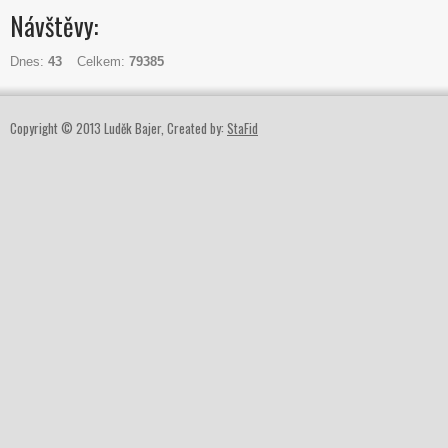
Návštěvy:
Dnes:
43
Celkem:
79385
Copyright © 2013 Luděk Bajer, Created by:
StaFid